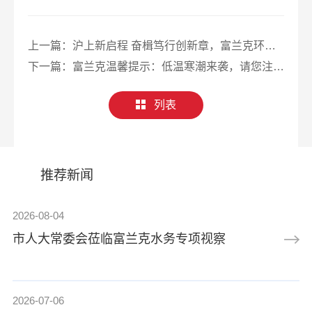
上一篇：
沪上新启程 奋楫笃行创新章，富兰克环境（上海）有限公司落沪仪式
下一篇：
富兰克温馨提示：低温寒潮来袭，请您注意供水设备防冻保暖！
列表
推荐新闻
2026-08-04
市人大常委会莅临富兰克水务专项视察
2026-07-06