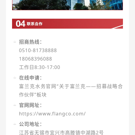
招商热线：
0510-81738888
18068396088
工作日8:30-17:00
在线申请：
富兰克水务官网“关于富兰克——招募战略合
作伙伴”板块
官网网址：
https://www.flangco.com/
公司地址：
江苏省无锡市宜兴市高塍镇中湖路2号